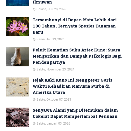
Ilmuwan
Selasa, Juli 28, 2026
Tersembunyi di Depan Mata Lebih dari
100 Tahun, Ternyata Spesies Tanaman
Baru
Senin, Juli 13, 2026
Peluit Kematian Suku Aztec Kuno: Suara
Mengerikan dan Dampak Psikologis Bagi
Pendengarnya
Sabtu, November 23, 2024
Jejak Kaki Kuno Ini Menggeser Garis
Waktu Kehadiran Manusia Purba di
Amerika Utara
Sabtu, Oktober 07, 2023
Senyawa Alami yang Ditemukan dalam
Cokelat Dapat Memperlambat Penuaan
Sabtu, Januari 03, 2026