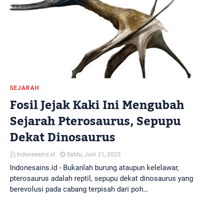
SEJARAH
Fosil Jejak Kaki Ini Mengubah
Sejarah Pterosaurus, Sepupu
Dekat Dinosaurus
Indonesains.id
Sabtu, Juni 21, 2025
Indonesains.id - Bukanlah burung ataupun kelelawar,
pterosaurus adalah reptil, sepupu dekat dinosaurus yang
berevolusi pada cabang terpisah dari poh…