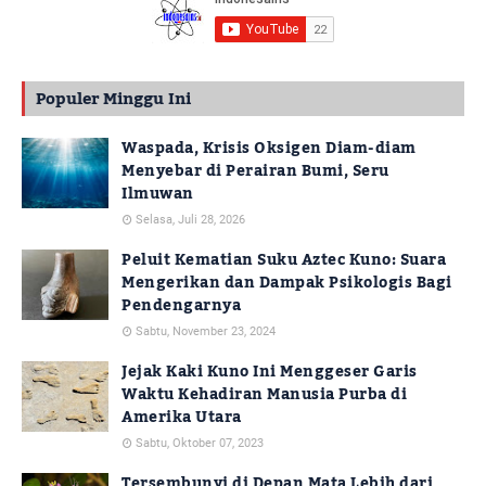
Populer Minggu Ini
Waspada, Krisis Oksigen Diam-diam
Menyebar di Perairan Bumi, Seru
Ilmuwan
Selasa, Juli 28, 2026
Peluit Kematian Suku Aztec Kuno: Suara
Mengerikan dan Dampak Psikologis Bagi
Pendengarnya
Sabtu, November 23, 2024
Jejak Kaki Kuno Ini Menggeser Garis
Waktu Kehadiran Manusia Purba di
Amerika Utara
Sabtu, Oktober 07, 2023
Tersembunyi di Depan Mata Lebih dari