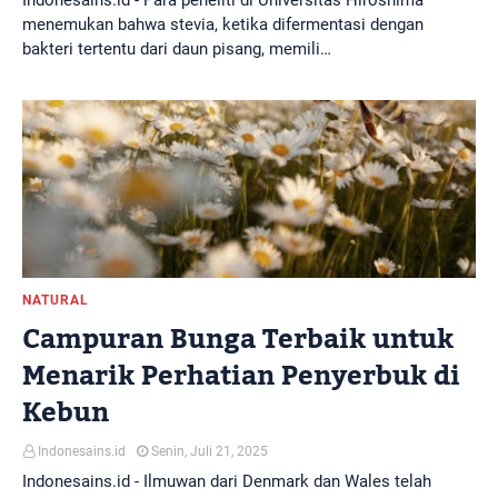
Indonesains.id - Para peneliti di Universitas Hiroshima
menemukan bahwa stevia, ketika difermentasi dengan
bakteri tertentu dari daun pisang, memili…
NATURAL
Campuran Bunga Terbaik untuk
Menarik Perhatian Penyerbuk di
Kebun
Indonesains.id
Senin, Juli 21, 2025
Indonesains.id - Ilmuwan dari Denmark dan Wales telah