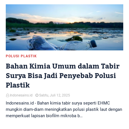
POLUSI PLASTIK
Bahan Kimia Umum dalam Tabir
Surya Bisa Jadi Penyebab Polusi
Plastik
Indonesains.id
Sabtu, Juli 12, 2025
Indonesains.id - Bahan kimia tabir surya seperti EHMC
mungkin diam-diam meningkatkan polusi plastik laut dengan
memperkuat lapisan biofilm mikroba b…