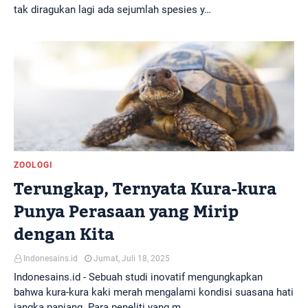
tak diragukan lagi ada sejumlah spesies y…
ZOOLOGI
Terungkap, Ternyata Kura-kura
Punya Perasaan yang Mirip
dengan Kita
Indonesains.id
Jumat, Juli 18, 2025
Indonesains.id - Sebuah studi inovatif mengungkapkan
bahwa kura-kura kaki merah mengalami kondisi suasana hati
jangka panjang. Para peneliti yang m…