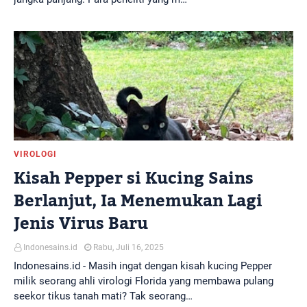
VIROLOGI
Kisah Pepper si Kucing Sains
Berlanjut, Ia Menemukan Lagi
Jenis Virus Baru
Indonesains.id
Rabu, Juli 16, 2025
Indonesains.id - Masih ingat dengan kisah kucing Pepper
milik seorang ahli virologi Florida yang membawa pulang
seekor tikus tanah mati? Tak seorang…