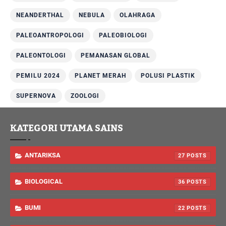
NEANDERTHAL
NEBULA
OLAHRAGA
PALEOANTROPOLOGI
PALEOBIOLOGI
PALEONTOLOGI
PEMANASAN GLOBAL
PEMILU 2024
PLANET MERAH
POLUSI PLASTIK
SUPERNOVA
ZOOLOGI
KATEGORI UTAMA SAINS
ANTARIKSA
27
BIOLOGICAL
36
BUMI
22