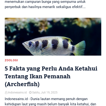
menemukan campuran bunga yang sempurna untuk
penyerbuk dan hasilnya menarik sekaligus efektif.…
ZOOLOGI
5 Fakta yang Perlu Anda Ketahui
Tentang Ikan Pemanah
(Archerfish)
Indonesains.id
Sabtu, Juli 19, 2025
Indonesains.id - Dunia lautan memang penuh dengan
kehidupan laut yang masih belum banyak kita ketahui, dan