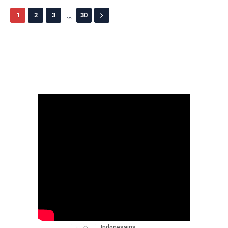
...
1
2
3
30