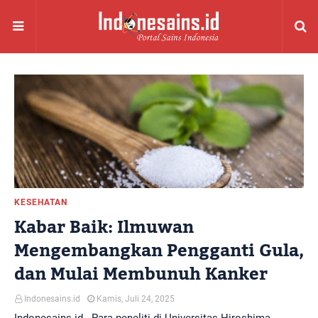
KESEHATAN
Kabar Baik: Ilmuwan
Mengembangkan Pengganti Gula,
dan Mulai Membunuh Kanker
Indonesains.id
Kamis, Juli 24, 2025