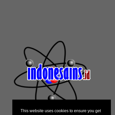
This website uses cookies to ensure you get