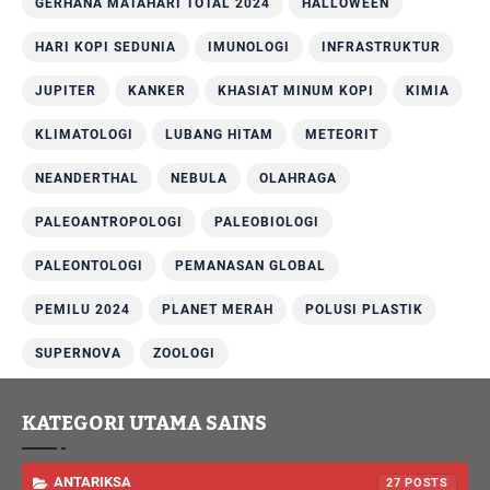
GERHANA MATAHARI TOTAL 2024
HALLOWEEN
HARI KOPI SEDUNIA
IMUNOLOGI
INFRASTRUKTUR
JUPITER
KANKER
KHASIAT MINUM KOPI
KIMIA
KLIMATOLOGI
LUBANG HITAM
METEORIT
NEANDERTHAL
NEBULA
OLAHRAGA
PALEOANTROPOLOGI
PALEOBIOLOGI
PALEONTOLOGI
PEMANASAN GLOBAL
PEMILU 2024
PLANET MERAH
POLUSI PLASTIK
SUPERNOVA
ZOOLOGI
KATEGORI UTAMA SAINS
ANTARIKSA
27