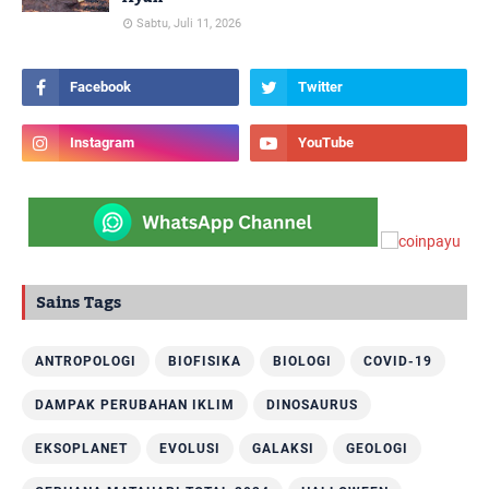
Sabtu, Juli 11, 2026
Sains Tags
ANTROPOLOGI
BIOFISIKA
BIOLOGI
COVID-19
DAMPAK PERUBAHAN IKLIM
DINOSAURUS
EKSOPLANET
EVOLUSI
GALAKSI
GEOLOGI