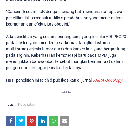
“Cancer Research UK dengan senang hati mendanai tahap awal
penelitian ini, termasuk uji klinis pendahuluan yang menetapkan
keamanan dan efektivitas obat ini.”
Ada penelitian yang sedang berlangsung yang menilai ADI-PEG20
pada pasien yang menderita sarkoma atau glioblastoma
multiforme (sejenis tumor otak) dan kanker lain yang bergantung
pada arginin. Keberhasilan kemoterapi baru pada MPM juga
menunjukkan bahwa obat tersebut mungkin bermanfaat dalam
pengobatan berbagai jenis kanker lainnya.
Hasil penelitian ini telah dipublikasikan di jurnal
JAMA Oncology
.
*****
Tags:
Kesehatan