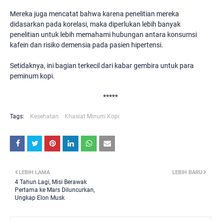
Mereka juga mencatat bahwa karena penelitian mereka
didasarkan pada korelasi, maka diperlukan lebih banyak
penelitian untuk lebih memahami hubungan antara konsumsi
kafein dan risiko demensia pada pasien hipertensi.
Setidaknya, ini bagian terkecil dari kabar gembira untuk para
peminum kopi.
*****
Tags:
Kesehatan
Khasiat Minum Kopi
LEBIH LAMA
LEBIH BARU
4 Tahun Lagi, Misi Berawak
Pertama ke Mars Diluncurkan,
Ungkap Elon Musk