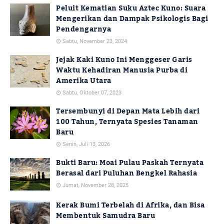
Peluit Kematian Suku Aztec Kuno: Suara
Mengerikan dan Dampak Psikologis Bagi
Pendengarnya
Sabtu, November 23, 2024
Jejak Kaki Kuno Ini Menggeser Garis
Waktu Kehadiran Manusia Purba di
Amerika Utara
Sabtu, Oktober 07, 2023
Tersembunyi di Depan Mata Lebih dari
100 Tahun, Ternyata Spesies Tanaman
Baru
Senin, Juli 13, 2026
Bukti Baru: Moai Pulau Paskah Ternyata
Berasal dari Puluhan Bengkel Rahasia
Jumat, November 28, 2025
Kerak Bumi Terbelah di Afrika, dan Bisa
Membentuk Samudra Baru