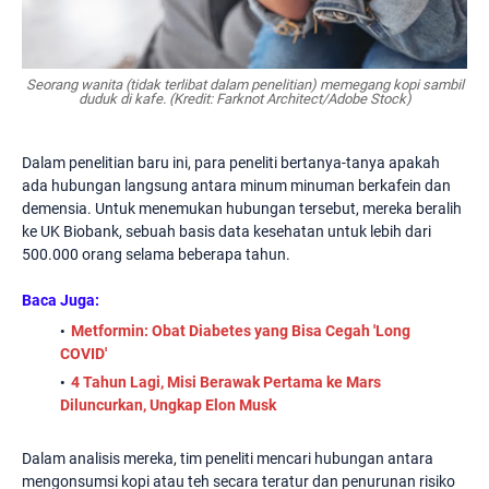
Seorang wanita (tidak terlibat dalam penelitian) memegang kopi sambil
duduk di kafe. (Kredit: Farknot Architect/Adobe Stock)
Dalam penelitian baru ini, para peneliti bertanya-tanya apakah
ada hubungan langsung antara minum minuman berkafein dan
demensia. Untuk menemukan hubungan tersebut, mereka beralih
ke UK Biobank, sebuah basis data kesehatan untuk lebih dari
500.000 orang selama beberapa tahun.
Baca Juga:
Metformin: Obat Diabetes yang Bisa Cegah 'Long
COVID'
4 Tahun Lagi, Misi Berawak Pertama ke Mars
Diluncurkan, Ungkap Elon Musk
Dalam analisis mereka, tim peneliti mencari hubungan antara
mengonsumsi kopi atau teh secara teratur dan penurunan risiko