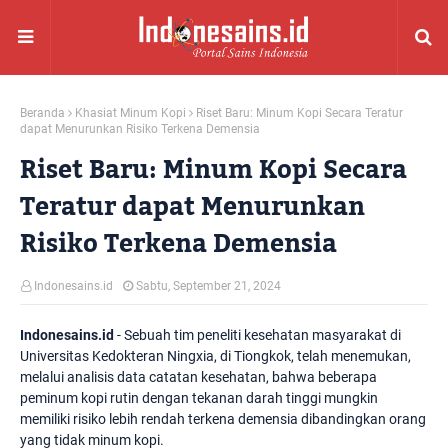
Beranda
Khasiat Minum Kopi
Riset Baru: Minum Kopi Secara Teratur
dapat Menurunkan Risiko Terkena Demensia
Riset Baru: Minum Kopi Secara
Teratur dapat Menurunkan
Risiko Terkena Demensia
Indonesains.id
Sabtu, September 21, 2024
Indonesains.id
- Sebuah tim peneliti kesehatan masyarakat di
Universitas Kedokteran Ningxia, di Tiongkok, telah menemukan,
melalui analisis data catatan kesehatan, bahwa beberapa
peminum kopi rutin dengan tekanan darah tinggi mungkin
memiliki risiko lebih rendah terkena demensia dibandingkan orang
yang tidak minum kopi.