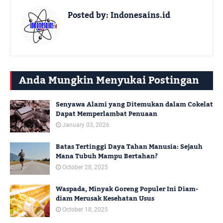
Posted by:
Indonesains.id
Anda Mungkin Menyukai Postingan
Ini
Senyawa Alami yang Ditemukan dalam Cokelat
Dapat Memperlambat Penuaan
January 03, 2026
Batas Tertinggi Daya Tahan Manusia: Sejauh
Mana Tubuh Mampu Bertahan?
October 28, 2025
Waspada, Minyak Goreng Populer Ini Diam-
diam Merusak Kesehatan Usus
October 18, 2025