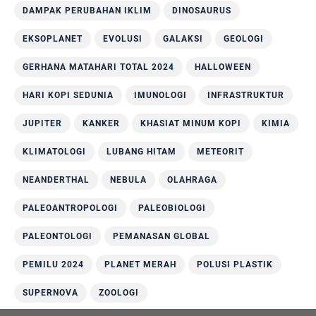
DAMPAK PERUBAHAN IKLIM
DINOSAURUS
EKSOPLANET
EVOLUSI
GALAKSI
GEOLOGI
GERHANA MATAHARI TOTAL 2024
HALLOWEEN
HARI KOPI SEDUNIA
IMUNOLOGI
INFRASTRUKTUR
JUPITER
KANKER
KHASIAT MINUM KOPI
KIMIA
KLIMATOLOGI
LUBANG HITAM
METEORIT
NEANDERTHAL
NEBULA
OLAHRAGA
PALEOANTROPOLOGI
PALEOBIOLOGI
PALEONTOLOGI
PEMANASAN GLOBAL
PEMILU 2024
PLANET MERAH
POLUSI PLASTIK
SUPERNOVA
ZOOLOGI