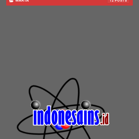
WARTA
12