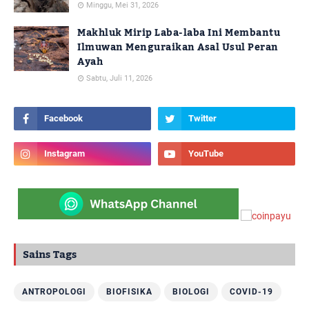
Minggu, Mei 31, 2026
Makhluk Mirip Laba-laba Ini Membantu
Ilmuwan Menguraikan Asal Usul Peran
Ayah
Sabtu, Juli 11, 2026
Sains Tags
ANTROPOLOGI
BIOFISIKA
BIOLOGI
COVID-19