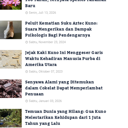
100 Tahun, Ternyata Spesies Tanaman
Baru
Senin, Juli 13, 2026
Peluit Kematian Suku Aztec Kuno:
Suara Mengerikan dan Dampak
Psikologis Bagi Pendengarnya
Sabtu, November 23, 2024
Jejak Kaki Kuno Ini Menggeser Garis
Waktu Kehadiran Manusia Purba di
Amerika Utara
Sabtu, Oktober 07, 2023
Senyawa Alami yang Ditemukan
dalam Cokelat Dapat Memperlambat
Penuaan
Sabtu, Januari 03, 2026
Temuan Dunia yang Hilang: Gua Kuno
Melestarikan Kehidupan dari 1 Juta
Tahun yang Lalu