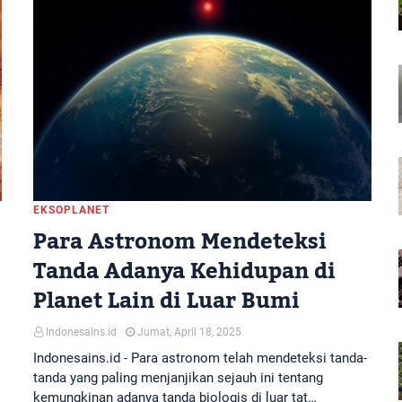
EKSOPLANET
Para Astronom Mendeteksi
Tanda Adanya Kehidupan di
Planet Lain di Luar Bumi
Indonesains.id
Jumat, April 18, 2025
Indonesains.id - Para astronom telah mendeteksi tanda-
tanda yang paling menjanjikan sejauh ini tentang
kemungkinan adanya tanda biologis di luar tat…