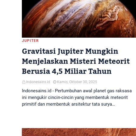
JUPITER
Gravitasi Jupiter Mungkin
Menjelaskan Misteri Meteorit
Berusia 4,5 Miliar Tahun
Indonesains.id
Kamis, Oktober 30, 2025
Indonesains.id - Pertumbuhan awal planet gas raksasa
ini mengukir cincin-cincin yang membentuk meteorit
primitif dan membentuk arsitektur tata surya…