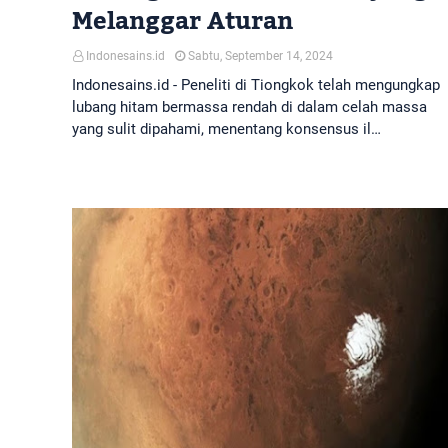
Melanggar Aturan
Indonesains.id
Sabtu, September 14, 2024
Indonesains.id - Peneliti di Tiongkok telah mengungkap
lubang hitam bermassa rendah di dalam celah massa
yang sulit dipahami, menentang konsensus il…