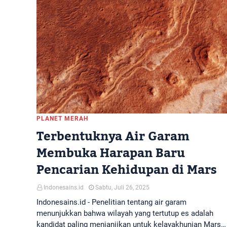
PLANET MERAH
Terbentuknya Air Garam
Membuka Harapan Baru
Pencarian Kehidupan di Mars
Indonesains.id
Sabtu, Juli 26, 2025
Indonesains.id - Penelitian tentang air garam
menunjukkan bahwa wilayah yang tertutup es adalah
kandidat paling menjanjikan untuk kelayakhunian Mars…