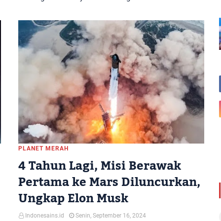
PLANET MERAH
4 Tahun Lagi, Misi Berawak
Pertama ke Mars Diluncurkan,
Ungkap Elon Musk
Indonesains.id
Senin, September 16, 2024