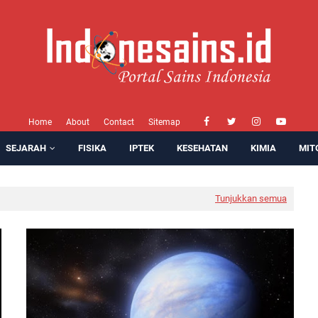
Home
About
Contact
Sitemap
SEJARAH
FISIKA
IPTEK
KESEHATAN
KIMIA
MIT
Tunjukkan semua