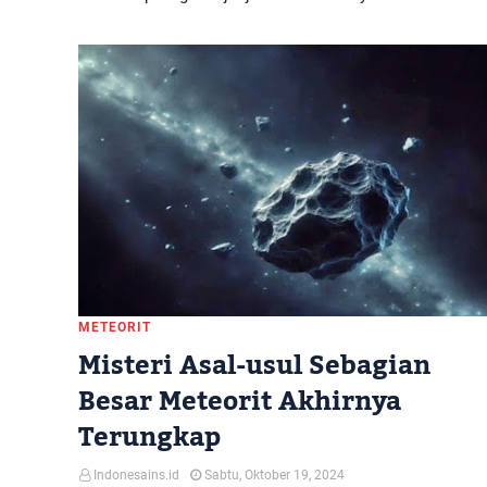
METEORIT
Misteri Asal-usul Sebagian
Besar Meteorit Akhirnya
Terungkap
Indonesains.id
Sabtu, Oktober 19, 2024