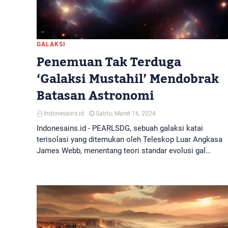
GALAKSI
Penemuan Tak Terduga
‘Galaksi Mustahil’ Mendobrak
Batasan Astronomi
Indonesains.id
Sabtu, Maret 16, 2024
Indonesains.id - PEARLSDG, sebuah galaksi katai
terisolasi yang ditemukan oleh Teleskop Luar Angkasa
James Webb, menentang teori standar evolusi gal…