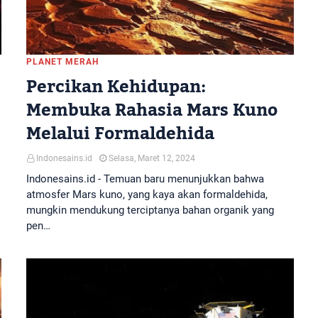
PLANET MERAH
Percikan Kehidupan:
Membuka Rahasia Mars Kuno
Melalui Formaldehida
Indonesains.id
Selasa, Maret 12, 2024
Indonesains.id - Temuan baru menunjukkan bahwa
atmosfer Mars kuno, yang kaya akan formaldehida,
mungkin mendukung terciptanya bahan organik yang
pen…