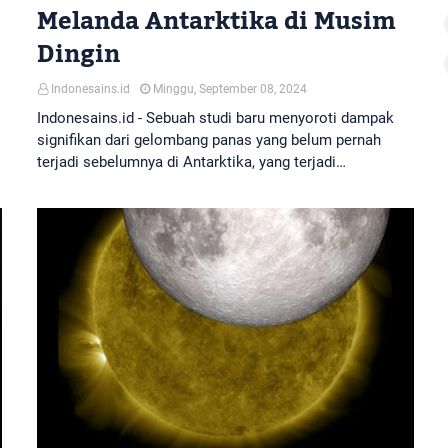
Melanda Antarktika di Musim
Dingin
Indonesains.id
Minggu, September 08, 2024
Indonesains.id - Sebuah studi baru menyoroti dampak
signifikan dari gelombang panas yang belum pernah
terjadi sebelumnya di Antarktika, yang terjadi…