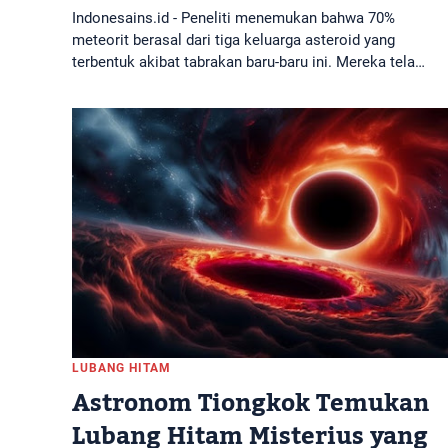
Indonesains.id - Peneliti menemukan bahwa 70%
meteorit berasal dari tiga keluarga asteroid yang
terbentuk akibat tabrakan baru-baru ini. Mereka tela…
LUBANG HITAM
Astronom Tiongkok Temukan
Lubang Hitam Misterius yang