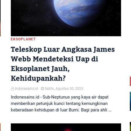
EKSOPLANET
Teleskop Luar Angkasa James
Webb Mendeteksi Uap di
Eksoplanet Jauh,
Kehidupankah?
Indonesains.id
Sabtu, Agustus 30, 2025
Indonesains.id - Sub-Neptunus yang kaya air dapat
memberikan petunjuk kunci tentang kemungkinan
keberadaan kehidupan di luar Bumi. Bagi para ahli …