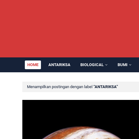
HOME
ANTARIKSA
BIOLOGICAL
BUMI
Menampilkan postingan dengan label
ANTARIKSA