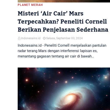
PLANET MERAH
Misteri ‘Air Cair’ Mars
Terpecahkan? Peneliti Cornell
Berikan Penjelasan Sederhana
Indonesains.id
Selasa, September 03, 2024
Indonesains.id - Peneliti Cornell menjelaskan pantulan
radar terang Mars dengan interferensi lapisan es,
menantang gagasan tentang air cair di bawah…