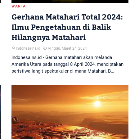
WARTA
Gerhana Matahari Total 2024:
Ilmu Pengetahuan di Balik
Hilangnya Matahari
Indonesains.id
Minggu, Maret 24, 2024
Indonesains.id - Gerhana matahari akan melanda
Amerika Utara pada tanggal 8 April 2024, menciptakan
peristiwa langit spektakuler di mana Matahari, B…