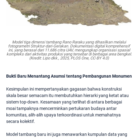
Model tiga dimensi tambang Rano Raraku yang dihasilkan melalui
fotogrametri Struktur-dari-Gerakan. Dokumentasi digital komprehensif
ini, yang berasal dari 11.686 citra UAV, mengungkap organisasi spasial
kompleks dari aktivitas produksi yang tersebar di berbagai area bengkel.
(Kredit: Lipo dkk., 2025, PLOS One, CC-BY 4.0)
Bukti Baru Menantang Asumsi tentang Pembangunan Monumen
Kesimpulan ini mempertanyakan gagasan bahwa konstruksi
skala besar semacam itu membutuhkan hierarki yang ketat atau
sistem top-down. Kesamaan yang terlihat di antara berbagai
moai tampaknya mencerminkan pertukaran budaya antar
komunitas, alih-alih upaya terkoordinasi untuk memahatnya
secara kolektif.
Model tambang baru ini juga menawarkan kumpulan data yang