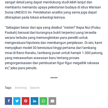
sangat detail yang dapat mendukung studi lebih lanjut dan
membantu memandu upaya pelestarian budaya di situs Warisan
Dunia UNESCO ini. Pendekatan analitis yang sama juga dapat
diterapkan pada lokasi arkeologi lainnya.
“Sebagian besar dari apa yang disebut “misteri” Rapa Nui (Pulau
Paskah) berasal dari kurangnya bukti terperinci yang tersedia
secara terbuka yang memungkinkan para peneliti untuk
mengevaluasi hipotesis dan membangun penjelasan. Di sini, kami
menyajikan model 3D beresolusi tinggi pertama dari tambang
moai di Rano Raraku, tambang pusat untuk hampir 1.000 patung,
yang menawarkan wawasan baru tentang proses
pengorganisasian dan pembuatan figur-figur megalitik raksasa
ini,” jelas para penulis.
*****
Tags:
Arkeologi
Sejarah