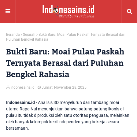
Beranda
Sejarah
Bukti Baru: Moai Pulau Paskah Ternyata Berasal dari
Puluhan Bengkel Rahasia
Bukti Baru: Moai Pulau Paskah
Ternyata Berasal dari Puluhan
Bengkel Rahasia
Indonesains.id
Jumat, November 28, 2025
Indonesains.id
- Analisis 3D menyeluruh dari tambang moai
utama Rapa Nui menunjukkan bahwa patung-patung ikonis di
pulau itu tidak diproduksi oleh satu otoritas penguasa, melainkan
oleh banyak kelompok kecil independen yang bekerja secara
bersamaan.