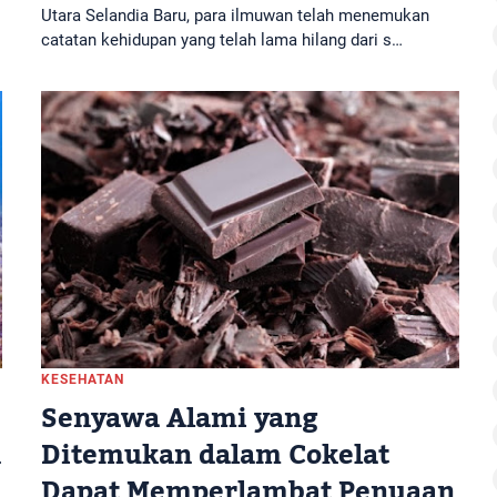
Utara Selandia Baru, para ilmuwan telah menemukan
catatan kehidupan yang telah lama hilang dari s…
KESEHATAN
Senyawa Alami yang
n
Ditemukan dalam Cokelat
Dapat Memperlambat Penuaan