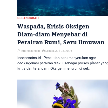
OSEANOGRAFI
Waspada, Krisis Oksigen
Diam-diam Menyebar di
Perairan Bumi, Seru Ilmuwan
Indonesains.id
Selasa, Juli 28, 2026
Indonesains.id - Penelitian baru menyerukan agar
deoksigenasi perairan diakui sebagai proses planet yan
kritis dan terancam. Oksigen menurun di sel…