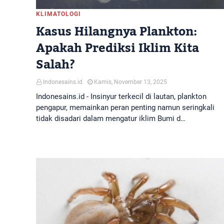
KLIMATOLOGI
Kasus Hilangnya Plankton:
Apakah Prediksi Iklim Kita
Salah?
Indonesains.id
Kamis, November 13, 2025
Indonesains.id - Insinyur terkecil di lautan, plankton
pengapur, memainkan peran penting namun seringkali
tidak disadari dalam mengatur iklim Bumi d…