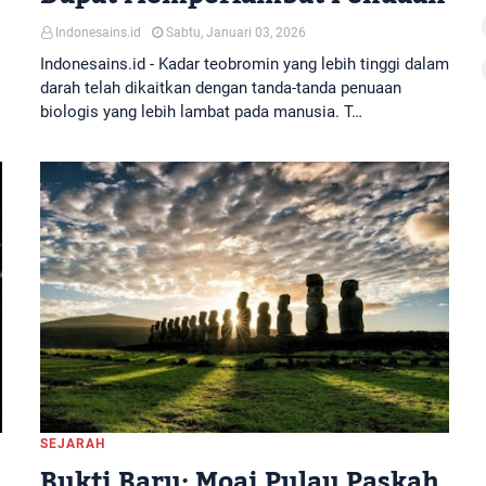
Indonesains.id
Sabtu, Januari 03, 2026
Indonesains.id - Kadar teobromin yang lebih tinggi dalam
darah telah dikaitkan dengan tanda-tanda penuaan
biologis yang lebih lambat pada manusia. T…
SEJARAH
Bukti Baru: Moai Pulau Paskah