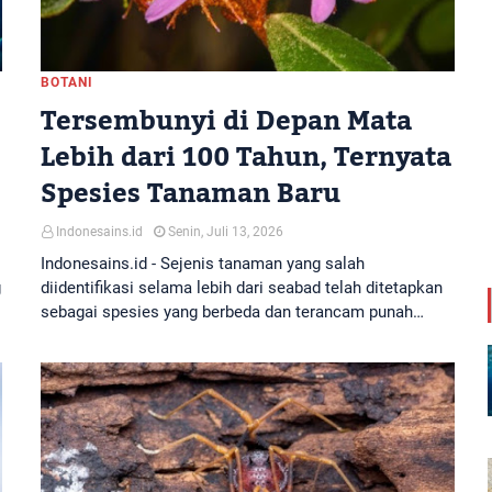
BOTANI
Tersembunyi di Depan Mata
Lebih dari 100 Tahun, Ternyata
Spesies Tanaman Baru
Indonesains.id
Senin, Juli 13, 2026
Indonesains.id - Sejenis tanaman yang salah
g
diidentifikasi selama lebih dari seabad telah ditetapkan
sebagai spesies yang berbeda dan terancam punah…