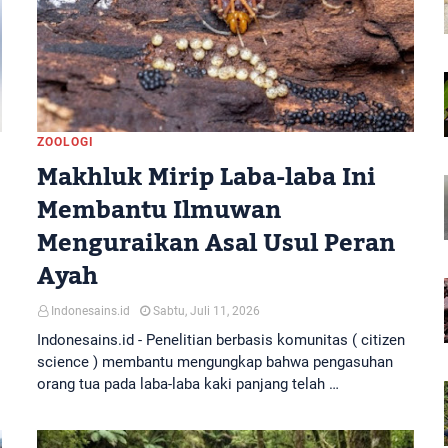
ZOOLOGI
Makhluk Mirip Laba-laba Ini
Membantu Ilmuwan
Menguraikan Asal Usul Peran
Ayah
Indonesains.id
Sabtu, Juli 11, 2026
Indonesains.id - Penelitian berbasis komunitas ( citizen
science ) membantu mengungkap bahwa pengasuhan
orang tua pada laba-laba kaki panjang telah …