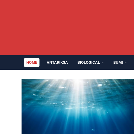
HOME
ANTARIKSA
BIOLOGICAL
BUMI