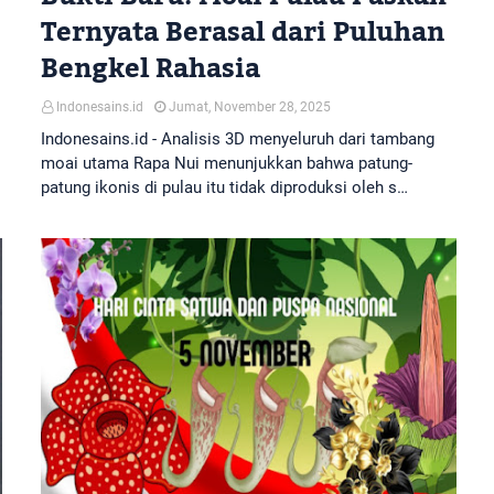
Ternyata Berasal dari Puluhan
Bengkel Rahasia
Indonesains.id
Jumat, November 28, 2025
Indonesains.id - Analisis 3D menyeluruh dari tambang
moai utama Rapa Nui menunjukkan bahwa patung-
patung ikonis di pulau itu tidak diproduksi oleh s…