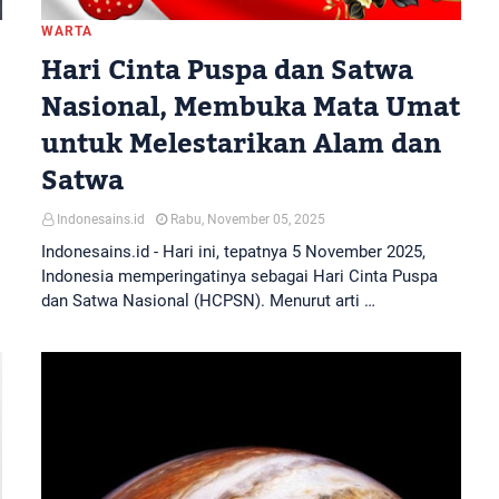
WARTA
Hari Cinta Puspa dan Satwa
Nasional, Membuka Mata Umat
untuk Melestarikan Alam dan
Satwa
Indonesains.id
Rabu, November 05, 2025
Indonesains.id - Hari ini, tepatnya 5 November 2025,
Indonesia memperingatinya sebagai Hari Cinta Puspa
dan Satwa Nasional (HCPSN). Menurut arti …