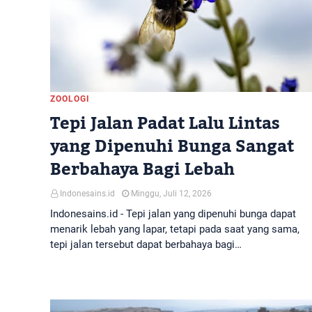
ZOOLOGI
Tepi Jalan Padat Lalu Lintas
yang Dipenuhi Bunga Sangat
Berbahaya Bagi Lebah
Indonesains.id
Minggu, Juli 12, 2026
Indonesains.id - Tepi jalan yang dipenuhi bunga dapat
menarik lebah yang lapar, tetapi pada saat yang sama,
tepi jalan tersebut dapat berbahaya bagi…