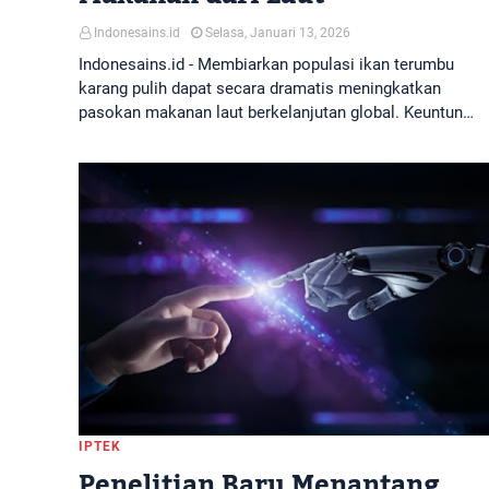
Indonesains.id
Selasa, Januari 13, 2026
Indonesains.id - Membiarkan populasi ikan terumbu
karang pulih dapat secara dramatis meningkatkan
pasokan makanan laut berkelanjutan global. Keuntun…
IPTEK
Penelitian Baru Menantang