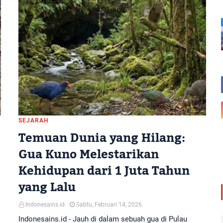
SEJARAH
Temuan Dunia yang Hilang:
Gua Kuno Melestarikan
Kehidupan dari 1 Juta Tahun
yang Lalu
Indonesains.id
Sabtu, Februari 14, 2026
Indonesains.id - Jauh di dalam sebuah gua di Pulau