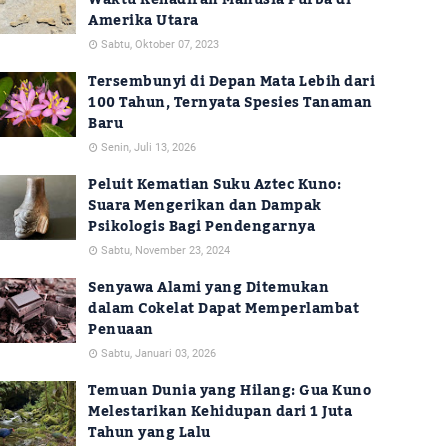
Waktu Kehadiran Manusia Purba di
Amerika Utara
Sabtu, Oktober 07, 2023
Tersembunyi di Depan Mata Lebih dari
100 Tahun, Ternyata Spesies Tanaman
Baru
Senin, Juli 13, 2026
Peluit Kematian Suku Aztec Kuno:
Suara Mengerikan dan Dampak
Psikologis Bagi Pendengarnya
Sabtu, November 23, 2024
Senyawa Alami yang Ditemukan
dalam Cokelat Dapat Memperlambat
Penuaan
Sabtu, Januari 03, 2026
Temuan Dunia yang Hilang: Gua Kuno
Melestarikan Kehidupan dari 1 Juta
Tahun yang Lalu