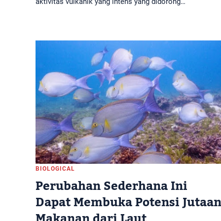
aktivitas vulkanik yang intens yang didorong…
BIOLOGICAL
Perubahan Sederhana Ini
Dapat Membuka Potensi Jutaa
Makanan dari Laut