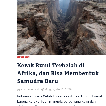
GEOLOGI
Kerak Bumi Terbelah di
Afrika, dan Bisa Membentuk
Samudra Baru
Indonesains.id
Minggu, Mei 31, 2026
Indonesains.id - Celah Turkana di Afrika Timur dikenal
karena koleksi fosil manusia purba yang kaya dan