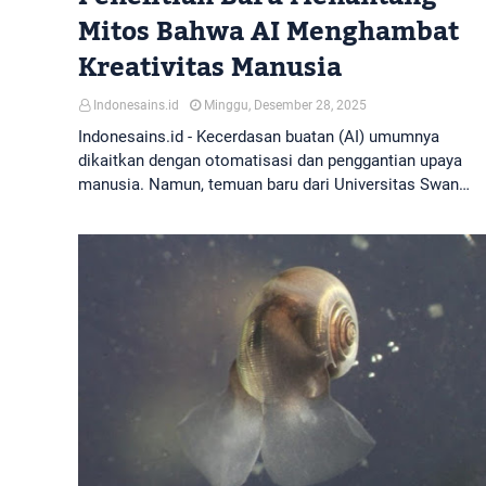
Mitos Bahwa AI Menghambat
Kreativitas Manusia
Indonesains.id
Minggu, Desember 28, 2025
Indonesains.id - Kecerdasan buatan (AI) umumnya
dikaitkan dengan otomatisasi dan penggantian upaya
manusia. Namun, temuan baru dari Universitas Swan…